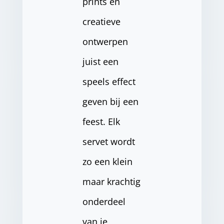
prints en
creatieve
ontwerpen
juist een
speels effect
geven bij een
feest. Elk
servet wordt
zo een klein
maar krachtig
onderdeel
van je