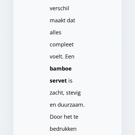
verschil
maakt dat
alles
compleet
voelt. Een
bamboe
servet
is
zacht, stevig
en duurzaam.
Door het te
bedrukken