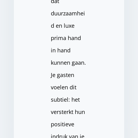
dat
duurzaamhei
d en luxe
prima hand
in hand
kunnen gaan.
Je gasten
voelen dit
subtiel: het
versterkt hun
positieve
indruk van je