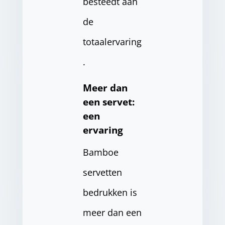
besteedt aan
de
totaalervaring
.
Meer dan
een servet:
een
ervaring
Bamboe
servetten
bedrukken is
meer dan een