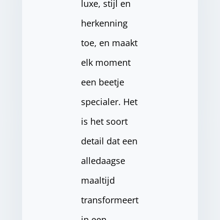
luxe, stijl en
herkenning
toe, en maakt
elk moment
een beetje
specialer. Het
is het soort
detail dat een
alledaagse
maaltijd
transformeert
in een