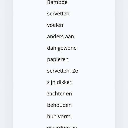
Bamboe
servetten
voelen
anders aan
dan gewone
papieren
servetten. Ze
zijn dikker,
zachter en
behouden
hun vorm,
waardoor ze