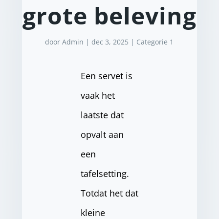
grote beleving
door
Admin
|
dec 3, 2025
|
Categorie 1
Een servet is
vaak het
laatste dat
opvalt aan
een
tafelsetting.
Totdat het dat
kleine