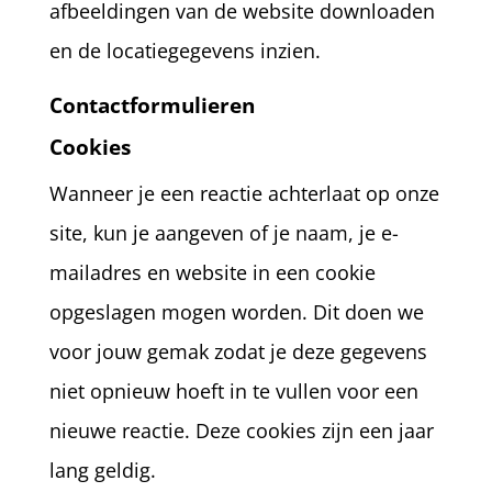
afbeeldingen van de website downloaden
en de locatiegegevens inzien.
Contactformulieren
Cookies
Wanneer je een reactie achterlaat op onze
site, kun je aangeven of je naam, je e-
mailadres en website in een cookie
opgeslagen mogen worden. Dit doen we
voor jouw gemak zodat je deze gegevens
niet opnieuw hoeft in te vullen voor een
nieuwe reactie. Deze cookies zijn een jaar
lang geldig.