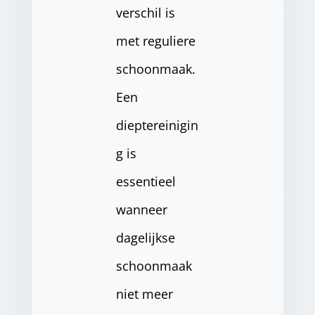
verschil is
met reguliere
schoonmaak.
Een
dieptereinigin
g is
essentieel
wanneer
dagelijkse
schoonmaak
niet meer