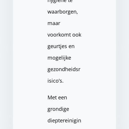
waarborgen,
maar
voorkomt ook
geurtjes en
mogelijke
gezondheidsr
isico’s.
Met een
grondige
dieptereinigin