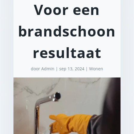
Voor een
brandschoon
resultaat
door
Admin
|
sep 13, 2024
|
Wonen