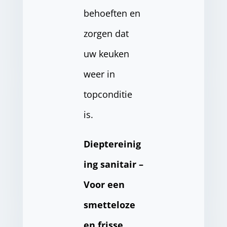
behoeften en
zorgen dat
uw keuken
weer in
topconditie
is.
Dieptereinig
ing sanitair –
Voor een
smetteloze
en frisse