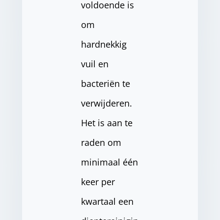
voldoende is
om
hardnekkig
vuil en
bacteriën te
verwijderen.
Het is aan te
raden om
minimaal één
keer per
kwartaal een