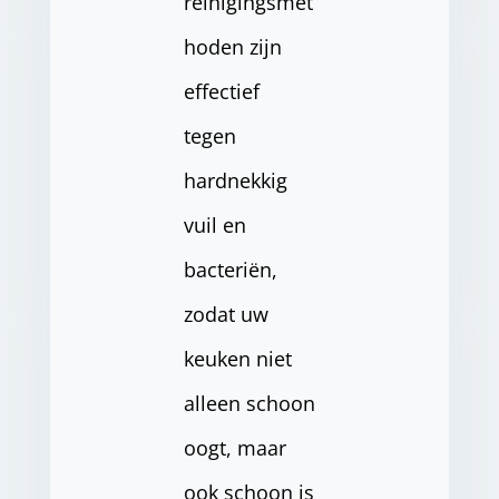
reinigingsmet
hoden zijn
effectief
tegen
hardnekkig
vuil en
bacteriën,
zodat uw
keuken niet
alleen schoon
oogt, maar
ook schoon is