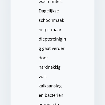
wasruimtes.
Dagelijkse
schoonmaak
helpt, maar
dieptereinigin
g gaat verder
door
hardnekkig
vuil,
kalkaanslag
en bacteriën
grondig te