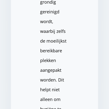
grondig
gereinigd
wordt,
waarbij zelfs
de moeilijkst
bereikbare
plekken
aangepakt
worden. Dit
helpt niet
alleen om
hygiëne te