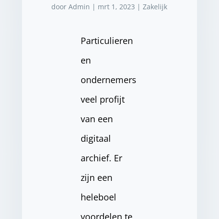
door
Admin
|
mrt 1, 2023
|
Zakelijk
Particulieren
en
ondernemers
veel profijt
van een
digitaal
archief. Er
zijn een
heleboel
voordelen te