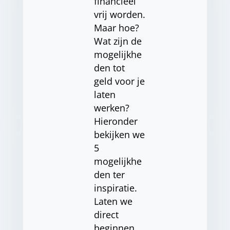
financieel
vrij worden.
Maar hoe?
Wat zijn de
mogelijkhe
den tot
geld voor je
laten
werken?
Hieronder
bekijken we
5
mogelijkhe
den ter
inspiratie.
Laten we
direct
beginnen.