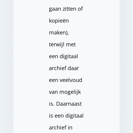
gaan zitten of
kopieën
maken),
terwijl met
een digitaal
archief daar
een veelvoud
van mogelijk
is. Daarnaast
is een digitaal
archief in