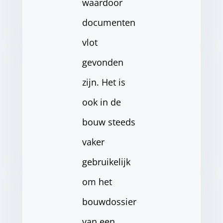
waardoor
documenten
vlot
gevonden
zijn. Het is
ook in de
bouw steeds
vaker
gebruikelijk
om het
bouwdossier
van een