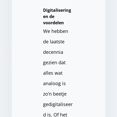
Digitalisering
en de
voordelen
We hebben
de laatste
decennia
gezien dat
alles wat
analoog is
zo’n beetje
gedigitaliseer
d is. Of het