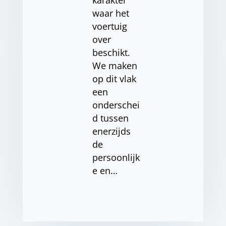
karakter
waar het
voertuig
over
beschikt.
We maken
op dit vlak
een
onderschei
d tussen
enerzijds
de
persoonlijk
e en…