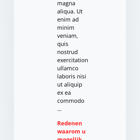
magna
aliqua. Ut
enim ad
minim
veniam,
quis
nostrud
exercitation
ullamco
laboris nisi
ut aliquip
ex ea
commodo
…
Redenen
waarom u
mogelijk