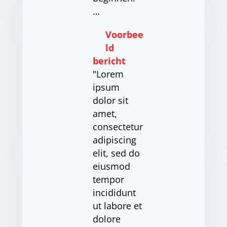
…
Voorbee
ld
bericht
"Lorem
ipsum
dolor sit
amet,
consectetur
adipiscing
elit, sed do
eiusmod
tempor
incididunt
ut labore et
dolore