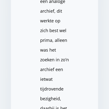
een analoge
archief, dit
werkte op
zich best wel
prima, alleen
was het
zoeken in zo’n
archief een
ietwat
tijdrovende
bezigheid,
daarbij is het