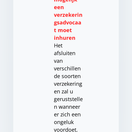
een
verzekerin
gsadvocaa
t moet
inhuren
Het
afsluiten
van
verschillen
de soorten
verzekering
en zal u
geruststelle
n wanneer
er zich een
ongeluk
voordoet.